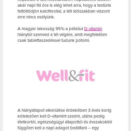
akár napi fél óra is elég lehet arra, hogy a testünk
feltöltődjön kalciferollal, a téli időszakban viszont
erre nincs esélyünk.
A magyar lakosság 95%-a például
D-vitamin
hiánytól szenved a tél végére, amit megfelelően
csak tablettaszedéssel tudunk pótolni.
A hiányállapot elkerülése érdekében 3 éves korig
kötelezően kell D-vitamint szedni, utána pedig
életkortól, egészségügyi állapottól és évszakoktól
függően kell a napi adagot beállítani – egy