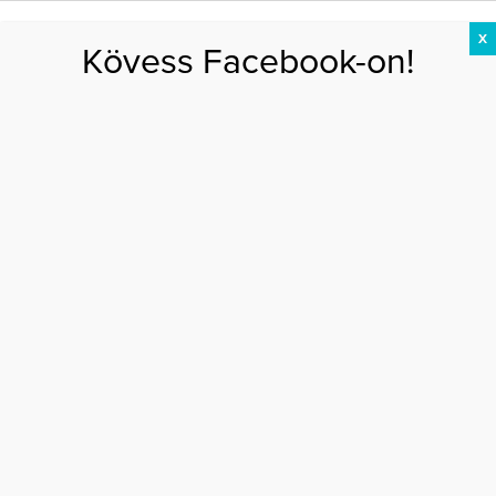
X
Kövess Facebook-on!
DIÉTA
FOGYÁS
EDZÉS
ZSÍRÉGETÉS
KEREKFENÉK
HASIZOM
FEHÉRJE
Főoldal
>
EGÉSZSÉG
>
Ezért érdemes rendszeresen D-vitamint szedned
EZÉRT ÉRDEMES RENDSZERESEN D-