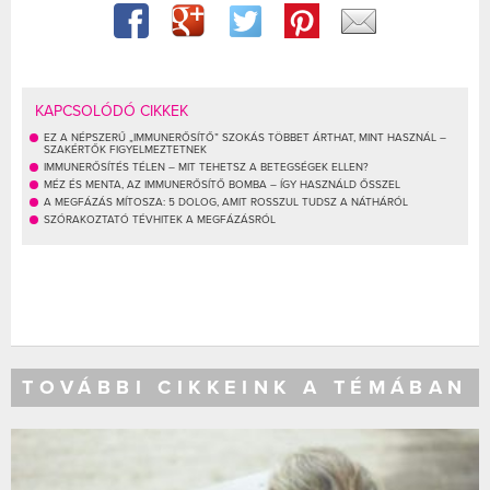
KAPCSOLÓDÓ CIKKEK
EZ A NÉPSZERŰ „IMMUNERŐSÍTŐ” SZOKÁS TÖBBET ÁRTHAT, MINT HASZNÁL –
SZAKÉRTŐK FIGYELMEZTETNEK
IMMUNERŐSÍTÉS TÉLEN – MIT TEHETSZ A BETEGSÉGEK ELLEN?
MÉZ ÉS MENTA, AZ IMMUNERŐSÍTŐ BOMBA – ÍGY HASZNÁLD ŐSSZEL
A MEGFÁZÁS MÍTOSZA: 5 DOLOG, AMIT ROSSZUL TUDSZ A NÁTHÁRÓL
SZÓRAKOZTATÓ TÉVHITEK A MEGFÁZÁSRÓL
TOVÁBBI CIKKEINK A TÉMÁBAN