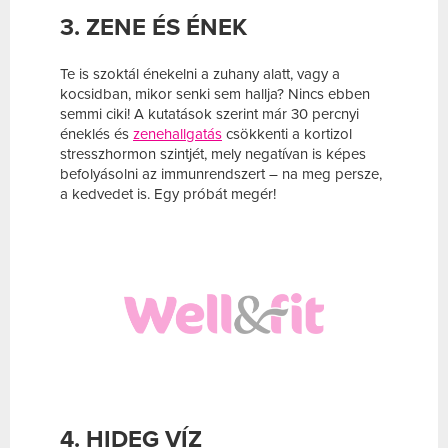
3. ZENE ÉS ÉNEK
Te is szoktál énekelni a zuhany alatt, vagy a
kocsidban, mikor senki sem hallja? Nincs ebben
semmi ciki! A kutatások szerint már 30 percnyi
éneklés és
zenehallgatás
csökkenti a kortizol
stresszhormon szintjét, mely negatívan is képes
befolyásolni az immunrendszert – na meg persze,
a kedvedet is. Egy próbát megér!
4. HIDEG VÍZ