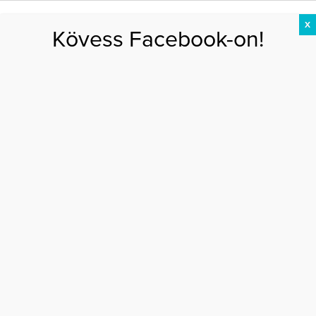
X
Kövess Facebook-on!
DIÉTA
FOGYÁS
EDZÉS
ZSÍRÉGETÉS
KEREKFENÉK
HASIZOM
FEHÉRJE
Főoldal
>
EGÉSZSÉG
>
A chia mag szuper hatásai
A CHIA MAG SZUPER HATÁSAI