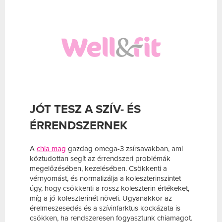
JÓT TESZ A SZÍV- ÉS
ÉRRENDSZERNEK
A
chia mag
gazdag omega-3 zsírsavakban, ami
köztudottan segít az érrendszeri problémák
megelőzésében, kezelésében. Csökkenti a
vérnyomást, és normalizálja a koleszterinszintet
úgy, hogy csökkenti a rossz koleszterin értékeket,
míg a jó koleszterinét növeli. Ugyanakkor az
érelmeszesedés és a szívinfarktus kockázata is
csökken, ha rendszeresen fogyasztunk chiamagot.