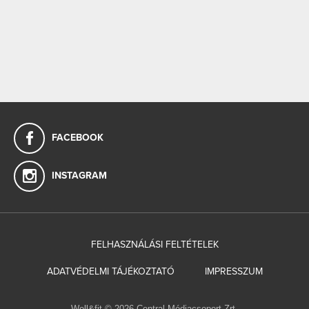
FACEBOOK
INSTAGRAM
FELHASZNÁLÁSI FELTÉTELEK
ADATVÉDELMI TÁJÉKOZTATÓ
IMPRESSZUM
Well&fit © 2026 Central Médiacsoport Zrt.