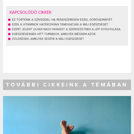
KAPCSOLÓDÓ CIKKEK
EZ TÖRTÉNIK A SZÍVEDDEL, HA RENDSZERESEN ESZEL GÖRÖGDINNYÉT
EZEK A VITAMINOK HATÉKONYAN TÁMOGATJÁK A MÁJ EGÉSZSÉGÉT
EZÉRT JELENT OLYAN NAGY KIHÍVÁST A SZERVEZETNEK A LÉP GYÓGYULÁSA
EGÉSZSÉGESNEK HITT TURMIXOK, AMELYEK MÉGSEM AZOK
ZÖLDSÉGEK, AMELYEK SEGÍTIK A MÁJ EGÉSZSÉGÉT
TOVÁBBI CIKKEINK A TÉMÁBAN