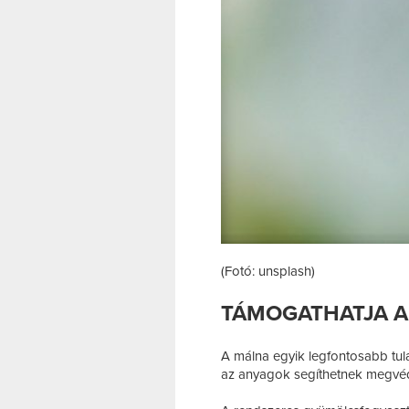
(Fotó: unsplash)
TÁMOGATHATJA 
A málna egyik legfontosabb tu
az anyagok segíthetnek megvéde