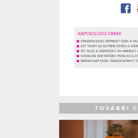
KAPCSOLÓDÓ CIKKEK
GYAKRAN ESZEL PAPRIKÁT? EZEK A V
EZT TEHETI AZ EXTRÉM HŐSÉG A SZE
ÍGY JELEZ A SZERVEZET, HA KIMERÜLT
SOKAN RÁ SEM NÉZNEK, PEDIG EZ A 
MINDEN NAP ESZEL PARADICSOMOT? 
TOVÁBBI 