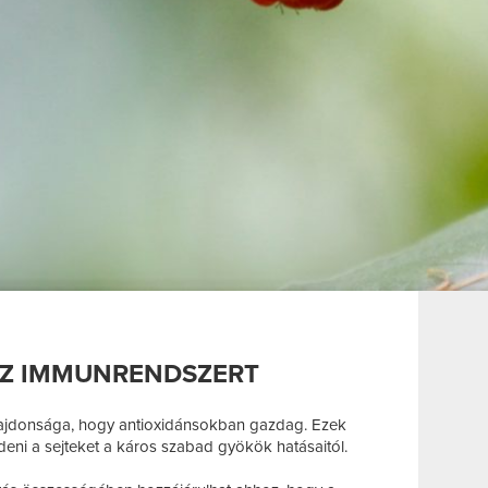
AZ IMMUNRENDSZERT
lajdonsága, hogy antioxidánsokban gazdag. Ezek
ni a sejteket a káros szabad gyökök hatásaitól.