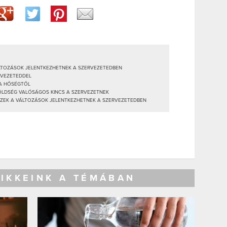
ÁLTOZÁSOK JELENTKEZHETNEK A SZERVEZETEDBEN
RVEZETEDDEL
 A HŐSÉGTŐL
ZÖLDSÉG VALÓSÁGOS KINCS A SZERVEZETNEK
EZEK A VÁLTOZÁSOK JELENTKEZHETNEK A SZERVEZETEDBEN
CIKKEINK A TÉMÁBAN