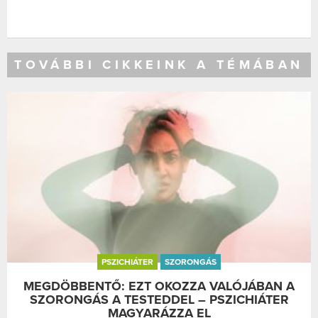
TOVÁBBI CIKKEINK A TÉMÁBAN
PSZICHIÁTER
SZORONGÁS
MEGDÖBBENTŐ: EZT OKOZZA VALÓJÁBAN A
SZORONGÁS A TESTEDDEL – PSZICHIÁTER
MAGYARÁZZA EL