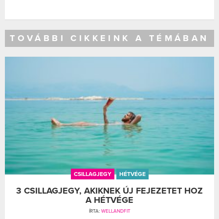
TOVÁBBI CIKKEINK A TÉMÁBAN
CSILLAGJEGY
HÉTVÉGE
3 CSILLAGJEGY, AKIKNEK ÚJ FEJEZETET HOZ
A HÉTVÉGE
ÍRTA:
WELLANDFIT