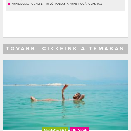
NYÁR, BULIK, FOGKEFE – 10 JÓ TANÁCS A NYÁRI FOGÁPOLÁSHOZ
TOVÁBBI CIKKEINK A TÉMÁBAN
CSILLAGJEGY
HÉTVÉGE