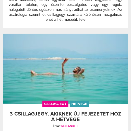
váratlan telefon, egy őszinte beszélgetés vagy egy régóta
halogatott döntés egészen más irányt adhat az eseményeknek. Az
asztrológia szerint öt csillagjegy számára különösen mozgalmas
lehet a hét második fele.
CSILLAGJEGY
HÉTVÉGE
3 CSILLAGJEGY, AKIKNEK ÚJ FEJEZETET HOZ
A HÉTVÉGE
ÍRTA:
WELLANDFIT