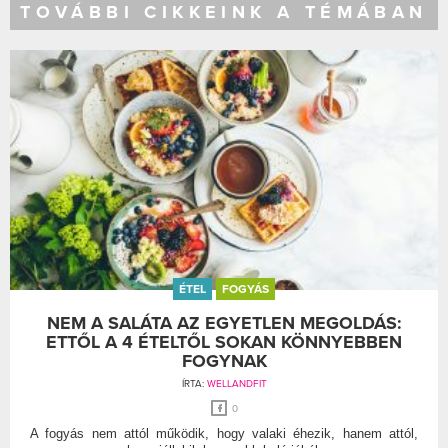
TOVÁBBI CIKKEINK A TÉMÁBAN
ÉTEL
FOGYÁS
NEM A SALÁTA AZ EGYETLEN MEGOLDÁS:
ETTŐL A 4 ÉTELTŐL SOKAN KÖNNYEBBEN
FOGYNAK
ÍRTA:
WELLANDFIT
0
A fogyás nem attól működik, hogy valaki éhezik, hanem attól,