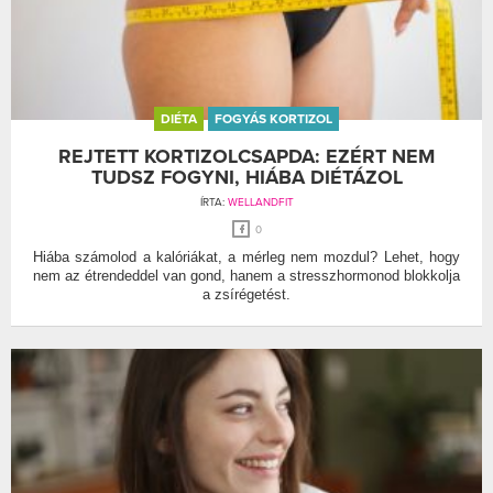
DIÉTA
FOGYÁS KORTIZOL
REJTETT KORTIZOLCSAPDA: EZÉRT NEM
TUDSZ FOGYNI, HIÁBA DIÉTÁZOL
ÍRTA:
WELLANDFIT
0
Hiába számolod a kalóriákat, a mérleg nem mozdul? Lehet, hogy
nem az étrendeddel van gond, hanem a stresszhormonod blokkolja
a zsírégetést.