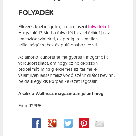
FOLYADÉK
Étkezés közben jobb, ha nem iszol
folyadékot
.
Hogy miért? Mert a folyadékbevitel felhígítja az
emésztőenzimeket, ez pedig kellemetlen
telítettségérzethez és puffadáshoz vezet.
Az alkohol cukortartalma gyorsan megemeli a
vércukorszintet, ám hogy ez ne okozzon
problémát, mindig érdemes az ital mellé
valamilyen lassan felszívódó szénhidrátot bevinni,
például egy kis korpás kekszet rágcsálni.
A cikk a Wellness magazinban jelent meg!
Fotó: 123RF