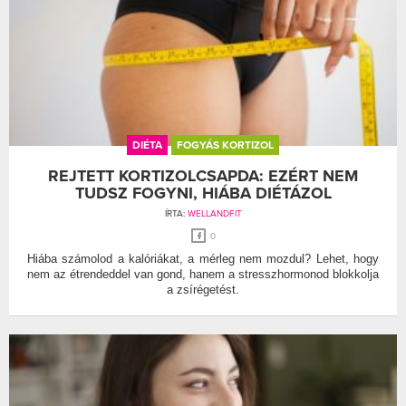
DIÉTA
FOGYÁS KORTIZOL
REJTETT KORTIZOLCSAPDA: EZÉRT NEM
TUDSZ FOGYNI, HIÁBA DIÉTÁZOL
ÍRTA:
WELLANDFIT
0
Hiába számolod a kalóriákat, a mérleg nem mozdul? Lehet, hogy
nem az étrendeddel van gond, hanem a stresszhormonod blokkolja
a zsírégetést.