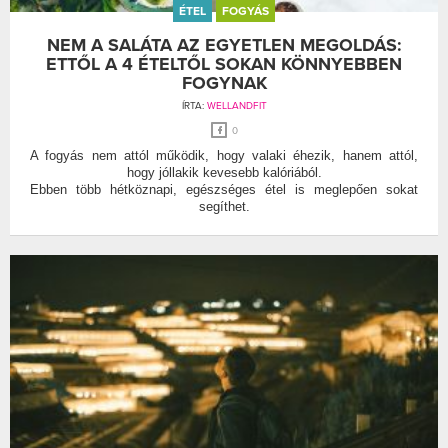
ÉTEL
FOGYÁS
NEM A SALÁTA AZ EGYETLEN MEGOLDÁS:
ETTŐL A 4 ÉTELTŐL SOKAN KÖNNYEBBEN
FOGYNAK
ÍRTA:
WELLANDFIT
0
A fogyás nem attól működik, hogy valaki éhezik, hanem attól,
hogy jóllakik kevesebb kalóriából.
Ebben több hétköznapi, egészséges étel is meglepően sokat
segíthet.