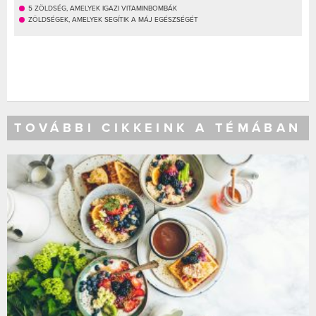
5 ZÖLDSÉG, AMELYEK IGAZI VITAMINBOMBÁK
ZÖLDSÉGEK, AMELYEK SEGÍTIK A MÁJ EGÉSZSÉGÉT
TOVÁBBI CIKKEINK A TÉMÁBAN