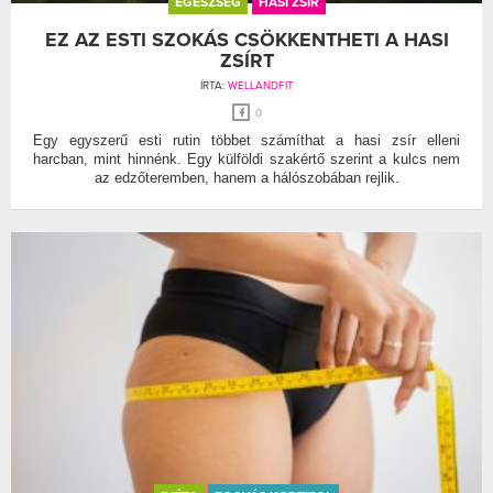
EGÉSZSÉG
HASI ZSÍR
EZ AZ ESTI SZOKÁS CSÖKKENTHETI A HASI
ZSÍRT
ÍRTA:
WELLANDFIT
0
Egy egyszerű esti rutin többet számíthat a hasi zsír elleni
harcban, mint hinnénk. Egy külföldi szakértő szerint a kulcs nem
az edzőteremben, hanem a hálószobában rejlik.