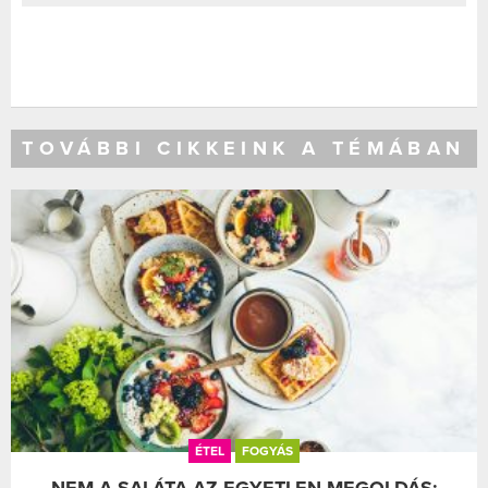
TOVÁBBI CIKKEINK A TÉMÁBAN
ÉTEL
FOGYÁS
NEM A SALÁTA AZ EGYETLEN MEGOLDÁS: