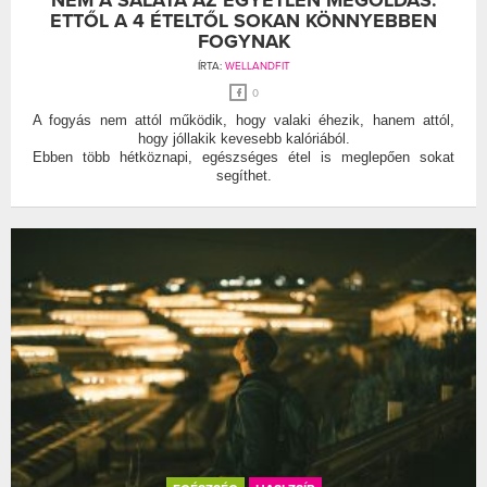
ETTŐL A 4 ÉTELTŐL SOKAN KÖNNYEBBEN
FOGYNAK
ÍRTA:
WELLANDFIT
0
A fogyás nem attól működik, hogy valaki éhezik, hanem attól,
hogy jóllakik kevesebb kalóriából.
Ebben több hétköznapi, egészséges étel is meglepően sokat
segíthet.