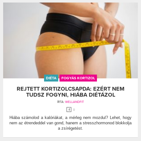
DIÉTA
FOGYÁS KORTIZOL
REJTETT KORTIZOLCSAPDA: EZÉRT NEM
TUDSZ FOGYNI, HIÁBA DIÉTÁZOL
ÍRTA:
WELLANDFIT
0
Hiába számolod a kalóriákat, a mérleg nem mozdul? Lehet, hogy
nem az étrendeddel van gond, hanem a stresszhormonod blokkolja
a zsírégetést.