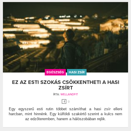
EGÉSZSÉG
HASI ZSÍR
EZ AZ ESTI SZOKÁS CSÖKKENTHETI A HASI
ZSÍRT
ÍRTA:
WELLANDFIT
0
Egy egyszerű esti rutin többet számíthat a hasi zsír elleni
harcban, mint hinnénk. Egy külföldi szakértő szerint a kulcs nem
az edzőteremben, hanem a hálószobában rejlik.