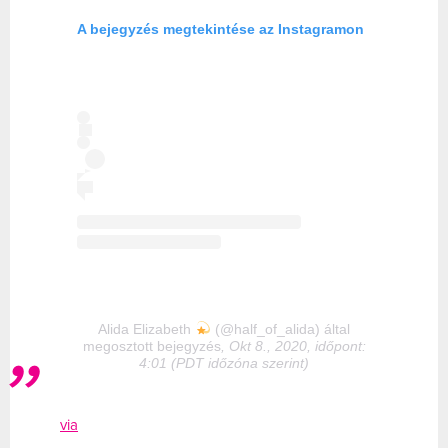
A bejegyzés megtekintése az Instagramon
Alida Elizabeth
(@half_of_alida) által
megosztott bejegyzés
, Okt 8., 2020, időpont:
4:01 (PDT időzóna szerint)
via