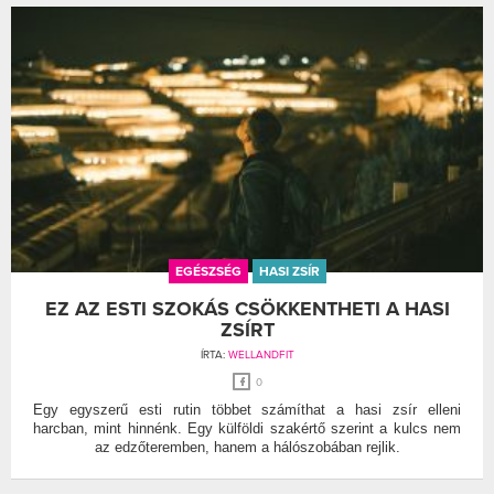
EGÉSZSÉG
HASI ZSÍR
EZ AZ ESTI SZOKÁS CSÖKKENTHETI A HASI
ZSÍRT
ÍRTA:
WELLANDFIT
0
Egy egyszerű esti rutin többet számíthat a hasi zsír elleni
harcban, mint hinnénk. Egy külföldi szakértő szerint a kulcs nem
az edzőteremben, hanem a hálószobában rejlik.