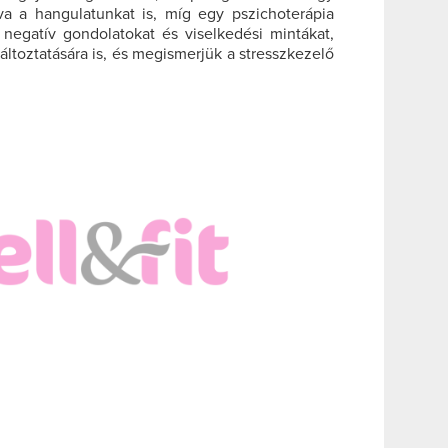
ítva a hangulatunkat is, míg egy pszichoterápia
 negatív gondolatokat és viselkedési mintákat,
áltoztatására is, és megismerjük a stresszkezelő