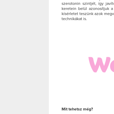
szerotonin szintjét, így jav
keretein belül azonosítjuk a
kísérletet teszünk azok megv
technikákat is.
Mit tehetsz még?