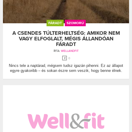
FÁRADT
SZOMORÚ
A CSENDES TÚLTERHELTSÉG: AMIKOR NEM
VAGY ELFOGLALT, MÉGIS ÁLLANDÓAN
FÁRADT
ÍRTA:
WELLANDFIT
0
Nincs tele a naptárad, mégsem tudsz igazán pihenni. Ez az állapot
egyre gyakoribb – és sokan észre sem veszik, hogy benne élnek.