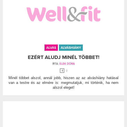
ALVÁS
ALVÁSHIÁNY
EZÉRT ALUDJ MINÉL TÖBBET!
ÍRTA:
ELEK DÓRA
0
Minél többet alszol, annál jobb, hiszen az az alváshiány hatásal
van a testre és az elmére is: megmutatjuk, mi történik, ha nem
alszol eleget!