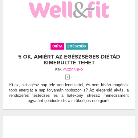
DIÉTA
EGÉSZSÉG
5 OK, AMIÉRT AZ EGÉSZSÉGES DIÉTÁD
KIMERÜLTTÉ TEHET
ÍRTA:
VÁCZY ANIKÓ
0
Ki az, aki egész nap tele van lendülettel, és nem kíván magának
több energiát a nap folyamán többször is? Az elegendő alvás, a
rendszeres testedzés és a hatékony stressz menedzsment
egyaránt gondoskodik a szükséges energiáról.