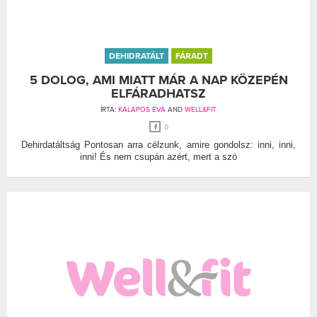
DEHIDRATÁLT
FÁRADT
5 DOLOG, AMI MIATT MÁR A NAP KÖZEPÉN
ELFÁRADHATSZ
ÍRTA:
KALAPOS ÉVA
AND
WELL&FIT
0
Dehirdatáltság Pontosan arra célzunk, amire gondolsz: inni, inni,
inni! És nem csupán azért, mert a szö