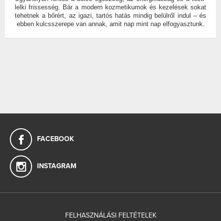
lelki frissesség. Bár a modern kozmetikumok és kezelések sokat
tehetnek a bőrért, az igazi, tartós hatás mindig belülről indul – és
ebben kulcsszerepe van annak, amit nap mint nap elfogyasztunk.
FACEBOOK
INSTAGRAM
FELHASZNÁLÁSI FELTÉTELEK