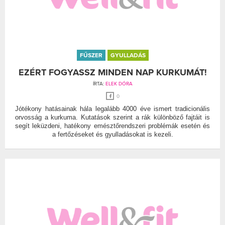
FŰSZER
GYULLADÁS
EZÉRT FOGYASSZ MINDEN NAP KURKUMÁT!
ÍRTA:
ELEK DÓRA
0
Jótékony hatásainak hála legalább 4000 éve ismert tradicionális
orvosság a kurkuma. Kutatások szerint a rák különböző fajtáit is
segít leküzdeni, hatékony emésztőrendszeri problémák esetén és
a fertőzéseket és gyulladásokat is kezeli.