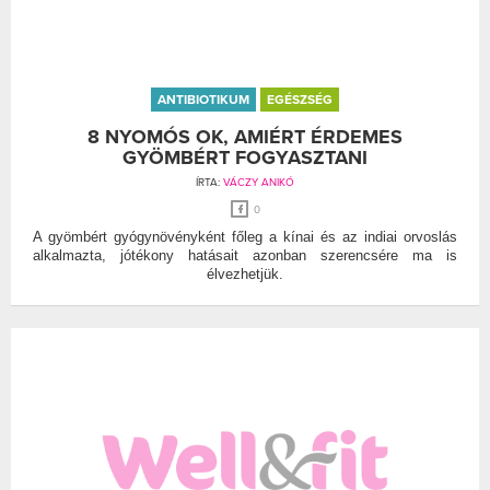
ANTIBIOTIKUM
EGÉSZSÉG
8 NYOMÓS OK, AMIÉRT ÉRDEMES
GYÖMBÉRT FOGYASZTANI
ÍRTA:
VÁCZY ANIKÓ
0
A gyömbért gyógynövényként főleg a kínai és az indiai orvoslás
alkalmazta, jótékony hatásait azonban szerencsére ma is
élvezhetjük.