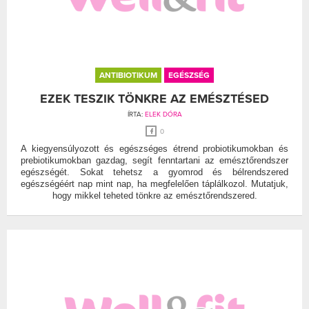
ANTIBIOTIKUM
EGÉSZSÉG
EZEK TESZIK TÖNKRE AZ EMÉSZTÉSED
ÍRTA:
ELEK DÓRA
0
A kiegyensúlyozott és egészséges étrend probiotikumokban és
prebiotikumokban gazdag, segít fenntartani az emésztőrendszer
egészségét. Sokat tehetsz a gyomrod és bélrendszered
egészségéért nap mint nap, ha megfelelően táplálkozol. Mutatjuk,
hogy mikkel teheted tönkre az emésztőrendszered.