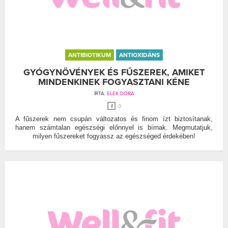
ANTIBIOTIKUM
ANTIOXIDÁNS
GYÓGYNÖVÉNYEK ÉS FŰSZEREK, AMIKET
MINDENKINEK FOGYASZTANI KÉNE
ÍRTA:
ELEK DÓRA
0
A fűszerek nem csupán változatos és finom ízt biztosítanak,
hanem számtalan egészségi előnnyel is bírnak. Megmutatjuk,
milyen fűszereket fogyassz az egészséged érdekében!