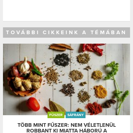
TOVÁBBI CIKKEINK A TÉMÁBAN
FŰSZER
SÁFRÁNY
TÖBB MINT FŰSZER: NEM VÉLETLENÜL
ROBBANT KI MIATTA HÁBORÚ A