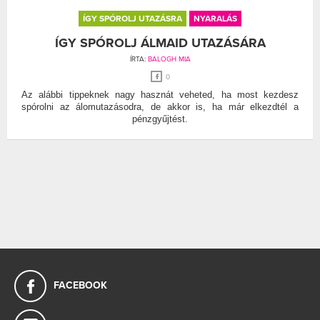
ÍGY SPÓROLJ UTAZÁSRA
NYARALÁS
ÍGY SPÓROLJ ÁLMAID UTAZÁSÁRA
ÍRTA:
BALOGH MIA
0
Az alábbi tippeknek nagy hasznát veheted, ha most kezdesz
spórolni az álomutazásodra, de akkor is, ha már elkezdtél a
pénzgyűjtést.
FACEBOOK