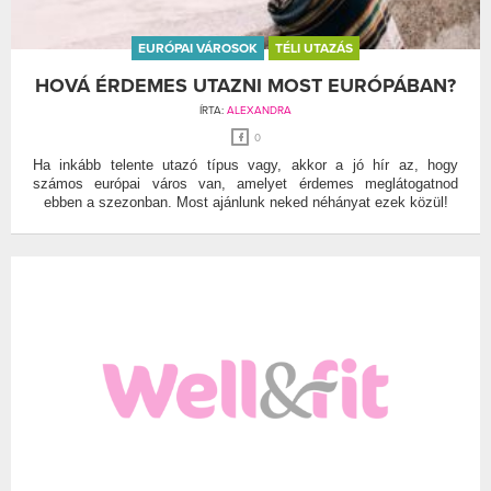
EURÓPAI VÁROSOK
TÉLI UTAZÁS
HOVÁ ÉRDEMES UTAZNI MOST EURÓPÁBAN?
ÍRTA:
ALEXANDRA
0
Ha inkább telente utazó típus vagy, akkor a jó hír az, hogy
számos európai város van, amelyet érdemes meglátogatnod
ebben a szezonban. Most ajánlunk neked néhányat ezek közül!