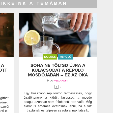
CIKKEINK A TÉMÁBAN
KULACS
REPÜLŐ
 A
SOHA NE TÖLTSD ÚJRA A
ŐTT
KULACSODAT A REPÜLŐ
MOSDÓJÁBAN – EZ AZ OKA
ÍRTA:
WELLANDFIT
0
Egy hosszabb repülőúton természetes, hogy
újratöltenénk a kiürült kulacsot, a mosdó
gíthet
csapja azonban nem feltétlenül erre való. Még
zünet,
akkor is érdemes óvatosnak lenni, ha a víz
szerű
tisztának és teljesen szagtalannak látszik.
ti el,