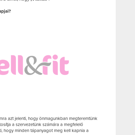
apjai?
ra azt jelenti, hogy önmagunkban megteremtünk
tosítja a szervezetünk számára a megfelelő
nti, hogy minden tápanyagot meg kell kapnia a