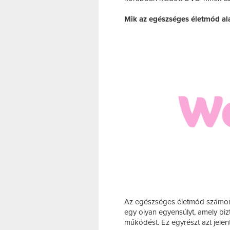
Mik az egészséges életmód al
Az egészséges életmód számom
egy olyan egyensúlyt, amely biz
működést. Ez egyrészt azt jele