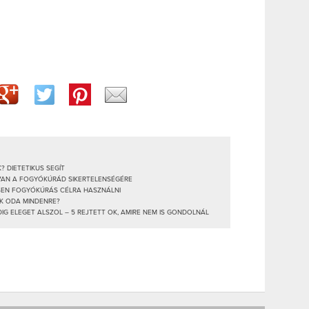
? DIETETIKUS SEGÍT
 VAN A FOGYÓKÚRÁD SIKERTELENSÉGÉRE
SEN FOGYÓKÚRÁS CÉLRA HASZNÁLNI
NK ODA MINDENRE?
G ELEGET ALSZOL – 5 REJTETT OK, AMIRE NEM IS GONDOLNÁL