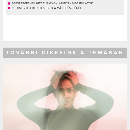
EGÉSZSÉGESNEK HITT TURMIXOK, AMELYEK MÉGSEM AZOK
ZÖLDSÉGEK, AMELYEK SEGÍTIK A MÁJ EGÉSZSÉGÉT
TOVÁBBI CIKKEINK A TÉMÁBAN