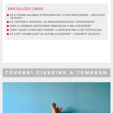
KAPCSOLÓDÓ CIKKEK
EZ A VITAMIN VALÓBAN JÓTÉKONYAN HAT A VESE MŰKÖDÉSÉRE – UROLÓGUS
VÁLASZOL
EZ TÖRTÉNIK A SZÍVEDDEL, HA RENDSZERESEN ESZEL GÖRÖGDINNYÉT
EZEK A VITAMINOK HATÉKONYAN TÁMOGATJÁK A MÁJ EGÉSZSÉGÉT
EZÉRT JELENT OLYAN NAGY KIHÍVÁST A SZERVEZETNEK A LÉP GYÓGYULÁSA
EZ A KÉT VITAMIN LEHET AZ ASZTMA ELLENSZERE? – SZAKÉRTŐ VÁLASZOL
TOVÁBBI CIKKEINK A TÉMÁBAN