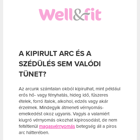
A KIPIRULT ARC ÉS A
SZÉDÜLÉS SEM VALÓDI
TÜNET?
Az arcunk számtalan okból kipirulhat, mint például
erős hő- vagy fényhatás, hideg idő, fűszeres
ételek, forró italok, alkohol, edzés vagy akár
érzelmek. Mindegyik átmeneti vérnyomás-
emelkedést okoz ugyanis. Vagyis a valamiért
kiugró vérnyomás okozhat kipirosodást, de nem
feltétlenül
magasvérnyomás
betegség áll a piros
arc hátterében.