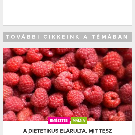
TOVÁBBI CIKKEINK A TÉMÁBAN
EMÉSZTÉS
MÁLNA
A DIETETIKUS ELÁRULTA, MIT TESZ