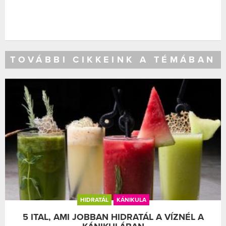
TOVÁBBI CIKKEINK A TÉMÁBAN
HIDRATÁL
KÁNIKULA
5 ITAL, AMI JOBBAN HIDRATÁL A VÍZNÉL A