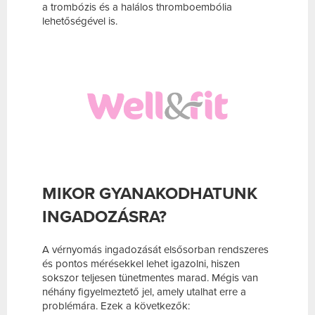
a trombózis és a halálos thromboembólia
lehetőségével is.
MIKOR GYANAKODHATUNK
INGADOZÁSRA?
A vérnyomás ingadozását elsősorban rendszeres
és pontos mérésekkel lehet igazolni, hiszen
sokszor teljesen tünetmentes marad. Mégis van
néhány figyelmeztető jel, amely utalhat erre a
problémára. Ezek a következők: