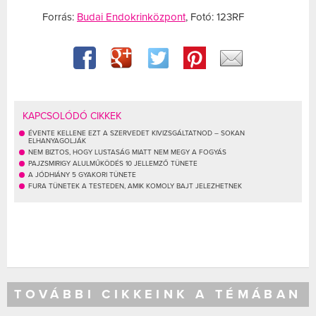
Forrás:
Budai Endokrinközpont
, Fotó: 123RF
KAPCSOLÓDÓ CIKKEK
ÉVENTE KELLENE EZT A SZERVEDET KIVIZSGÁLTATNOD – SOKAN
ELHANYAGOLJÁK
NEM BIZTOS, HOGY LUSTASÁG MIATT NEM MEGY A FOGYÁS
PAJZSMIRIGY ALULMŰKÖDÉS 10 JELLEMZŐ TÜNETE
A JÓDHIÁNY 5 GYAKORI TÜNETE
FURA TÜNETEK A TESTEDEN, AMIK KOMOLY BAJT JELEZHETNEK
TOVÁBBI CIKKEINK A TÉMÁBAN