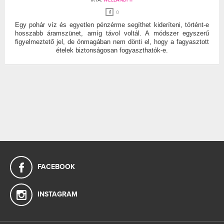
0
Egy pohár víz és egyetlen pénzérme segíthet kideríteni, történt-e
hosszabb áramszünet, amíg távol voltál. A módszer egyszerű
figyelmeztető jel, de önmagában nem dönti el, hogy a fagyasztott
ételek biztonságosan fogyaszthatók-e.
FACEBOOK
INSTAGRAM