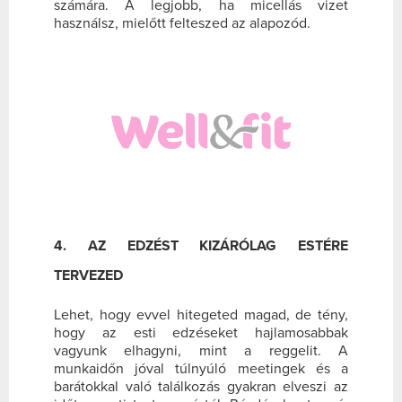
számára. A legjobb, ha micellás vizet
használsz, mielőtt felteszed az alapozód.
4. AZ EDZÉST KIZÁRÓLAG ESTÉRE
TERVEZED
Lehet, hogy evvel hitegeted magad, de tény,
hogy az esti edzéseket hajlamosabbak
vagyunk elhagyni, mint a reggelit. A
munkaidőn jóval túlnyúló meetingek és a
barátokkal való találkozás gyakran elveszi az