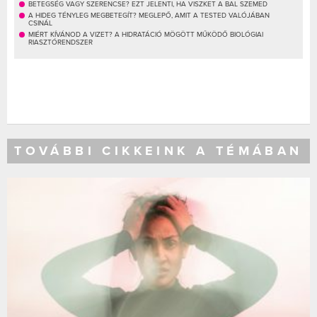
BETEGSÉG VAGY SZERENCSE? EZT JELENTI, HA VISZKET A BAL SZEMED
A HIDEG TÉNYLEG MEGBETEGÍT? MEGLEPŐ, AMIT A TESTED VALÓJÁBAN
CSINÁL
MIÉRT KÍVÁNOD A VIZET? A HIDRATÁCIÓ MÖGÖTT MŰKÖDŐ BIOLÓGIAI
RIASZTÓRENDSZER
TOVÁBBI CIKKEINK A TÉMÁBAN