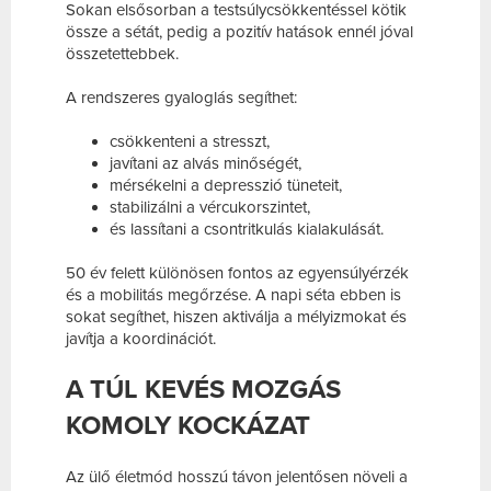
Sokan elsősorban a testsúlycsökkentéssel kötik
össze a sétát, pedig a pozitív hatások ennél jóval
összetettebbek.
A rendszeres gyaloglás segíthet:
csökkenteni a stresszt,
javítani az alvás minőségét,
mérsékelni a depresszió tüneteit,
stabilizálni a vércukorszintet,
és lassítani a csontritkulás kialakulását.
50 év felett különösen fontos az egyensúlyérzék
és a mobilitás megőrzése. A napi séta ebben is
sokat segíthet, hiszen aktiválja a mélyizmokat és
javítja a koordinációt.
A TÚL KEVÉS MOZGÁS
KOMOLY KOCKÁZAT
Az ülő életmód hosszú távon jelentősen növeli a