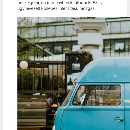
beszélgetni, de már enyhén kifulladunk. Ez az
úgynevezett közepes intenzitású mozgás.