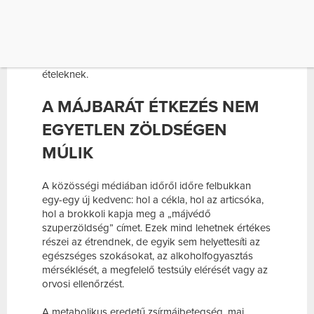
Egyetlen alapanyag sem tisztítja ki önmagában a
májat, de sokféle zöldség segíthet abban, hogy
több rost, vitamin és növényi eredetű tápanyag
kerüljön a tányérra, miközben kevesebb hely
marad az ultrafeldolgozott, cukros vagy túl zsíros
ételeknek.
A MÁJBARÁT ÉTKEZÉS NEM
EGYETLEN ZÖLDSÉGEN
MÚLIK
A közösségi médiában időről időre felbukkan
egy-egy új kedvenc: hol a cékla, hol az articsóka,
hol a brokkoli kapja meg a „májvédő
szuperzöldség” címet. Ezek mind lehetnek értékes
részei az étrendnek, de egyik sem helyettesíti az
egészséges szokásokat, az alkoholfogyasztás
mérséklését, a megfelelő testsúly elérését vagy az
orvosi ellenőrzést.
A metabolikus eredetű zsírmájbetegség, mai