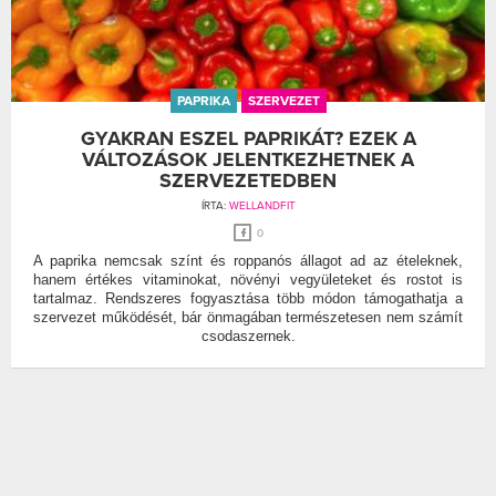
PAPRIKA
SZERVEZET
GYAKRAN ESZEL PAPRIKÁT? EZEK A
VÁLTOZÁSOK JELENTKEZHETNEK A
SZERVEZETEDBEN
ÍRTA:
WELLANDFIT
0
A paprika nemcsak színt és roppanós állagot ad az ételeknek,
hanem értékes vitaminokat, növényi vegyületeket és rostot is
tartalmaz. Rendszeres fogyasztása több módon támogathatja a
szervezet működését, bár önmagában természetesen nem számít
csodaszernek.