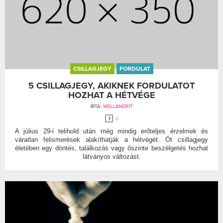
CSILLAGJEGY
FORDULAT
5 CSILLAGJEGY, AKIKNEK FORDULATOT
HOZHAT A HÉTVÉGE
ÍRTA:
WELLANDFIT
0
A július 29-i telihold után még mindig erőteljes érzelmek és
váratlan felismerések alakíthatják a hétvégét. Öt csillagjegy
életében egy döntés, találkozás vagy őszinte beszélgetés hozhat
látványos változást.