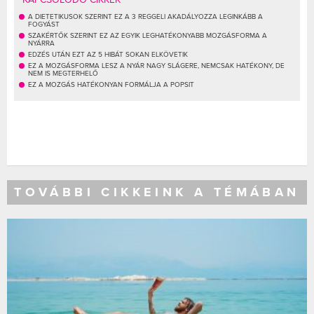
A DIETETIKUSOK SZERINT EZ A 3 REGGELI AKADÁLYOZZA LEGINKÁBB A
FOGYÁST
SZAKÉRTŐK SZERINT EZ AZ EGYIK LEGHATÉKONYABB MOZGÁSFORMA A
NYÁRRA
EDZÉS UTÁN EZT AZ 5 HIBÁT SOKAN ELKÖVETIK
EZ A MOZGÁSFORMA LESZ A NYÁR NAGY SLÁGERE, NEMCSAK HATÉKONY, DE
NEM IS MEGTERHELŐ
EZ A MOZGÁS HATÉKONYAN FORMÁLJA A POPSIT
TOVÁBBI CIKKEINK A TÉMÁBAN