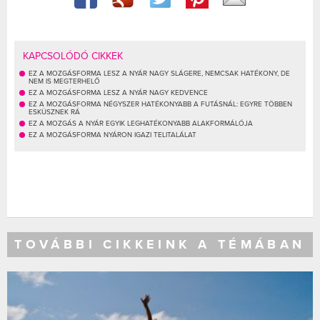
KAPCSOLÓDÓ CIKKEK
EZ A MOZGÁSFORMA LESZ A NYÁR NAGY SLÁGERE, NEMCSAK HATÉKONY, DE
NEM IS MEGTERHELŐ
EZ A MOZGÁSFORMA LESZ A NYÁR NAGY KEDVENCE
EZ A MOZGÁSFORMA NÉGYSZER HATÉKONYABB A FUTÁSNÁL: EGYRE TÖBBEN
ESKÜSZNEK RÁ
EZ A MOZGÁS A NYÁR EGYIK LEGHATÉKONYABB ALAKFORMÁLÓJA
EZ A MOZGÁSFORMA NYÁRON IGAZI TELITALÁLAT
TOVÁBBI CIKKEINK A TÉMÁBAN