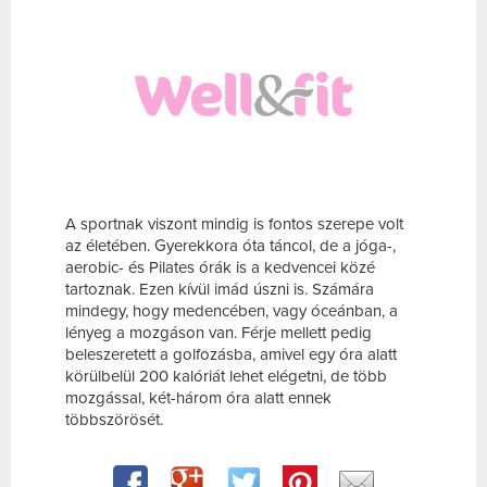
A sportnak viszont mindig is fontos szerepe volt
az életében. Gyerekkora óta táncol, de a jóga-,
aerobic- és Pilates órák is a kedvencei közé
tartoznak. Ezen kívül imád úszni is. Számára
mindegy, hogy medencében, vagy óceánban, a
lényeg a mozgáson van. Férje mellett pedig
beleszeretett a golfozásba, amivel egy óra alatt
körülbelül 200 kalóriát lehet elégetni, de több
mozgással, két-három óra alatt ennek
többszörösét.