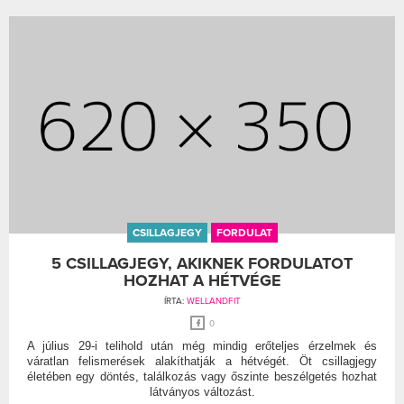
CSILLAGJEGY
FORDULAT
5 CSILLAGJEGY, AKIKNEK FORDULATOT
HOZHAT A HÉTVÉGE
ÍRTA:
WELLANDFIT
0
A július 29-i telihold után még mindig erőteljes érzelmek és
váratlan felismerések alakíthatják a hétvégét. Öt csillagjegy
életében egy döntés, találkozás vagy őszinte beszélgetés hozhat
látványos változást.