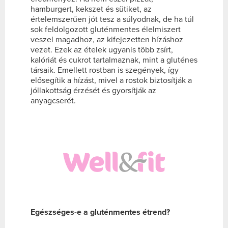
hamburgert, kekszet és sütiket, az
értelemszerűen jót tesz a súlyodnak, de ha túl
sok feldolgozott gluténmentes élelmiszert
veszel magadhoz, az kifejezetten hízáshoz
vezet. Ezek az ételek ugyanis több zsírt,
kalóriát és cukrot tartalmaznak, mint a gluténes
társaik. Emellett rostban is szegények, így
elősegítik a hízást, mivel a rostok biztosítják a
jóllakottság érzését és gyorsítják az
anyagcserét.
Egészséges-e a gluténmentes étrend?