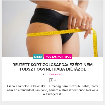
DIÉTA
FOGYÁS KORTIZOL
REJTETT KORTIZOLCSAPDA: EZÉRT NEM
TUDSZ FOGYNI, HIÁBA DIÉTÁZOL
ÍRTA:
WELLANDFIT
0
Hiába számolod a kalóriákat, a mérleg nem mozdul? Lehet, hogy
nem az étrendeddel van gond, hanem a stresszhormonod blokkolja
a zsírégetést.