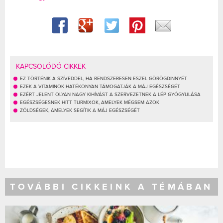
KAPCSOLÓDÓ CIKKEK
EZ TÖRTÉNIK A SZÍVEDDEL, HA RENDSZERESEN ESZEL GÖRÖGDINNYÉT
EZEK A VITAMINOK HATÉKONYAN TÁMOGATJÁK A MÁJ EGÉSZSÉGÉT
EZÉRT JELENT OLYAN NAGY KIHÍVÁST A SZERVEZETNEK A LÉP GYÓGYULÁSA
EGÉSZSÉGESNEK HITT TURMIXOK, AMELYEK MÉGSEM AZOK
ZÖLDSÉGEK, AMELYEK SEGÍTIK A MÁJ EGÉSZSÉGÉT
TOVÁBBI CIKKEINK A TÉMÁBAN