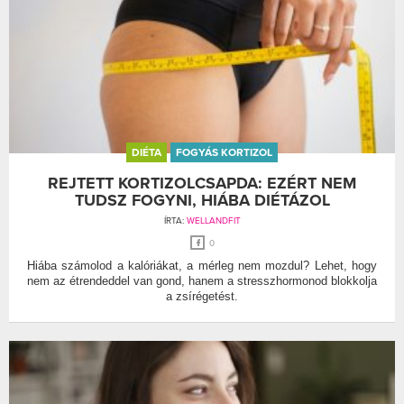
DIÉTA
FOGYÁS KORTIZOL
REJTETT KORTIZOLCSAPDA: EZÉRT NEM
TUDSZ FOGYNI, HIÁBA DIÉTÁZOL
ÍRTA:
WELLANDFIT
0
Hiába számolod a kalóriákat, a mérleg nem mozdul? Lehet, hogy
nem az étrendeddel van gond, hanem a stresszhormonod blokkolja
a zsírégetést.