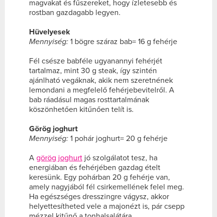
magvakat és fűszereket, hogy ízletesebb és
rostban gazdagabb legyen.
Hüvelyesek
Mennyiség:
1 bögre száraz bab= 16 g fehérje
Fél csésze babféle ugyanannyi fehérjét
tartalmaz, mint 30 g steak, így szintén
ajánlható vegáknak, akik nem szeretnének
lemondani a megfelelő fehérjebevitelről. A
bab ráadásul magas rosttartalmának
köszönhetően kitűnően telít is.
Görög joghurt
Mennyiség:
1 pohár joghurt= 20 g fehérje
A
görög joghurt
jó szolgálatot tesz, ha
energiában és fehérjében gazdag ételt
keresünk. Egy pohárban 20 g fehérje van,
amely nagyjából fél csirkemellének felel meg.
Ha egészséges dresszingre vágysz, akkor
helyettesítheted vele a majonézt is, pár csepp
mézzel kitűnő a tonhalsalátára.