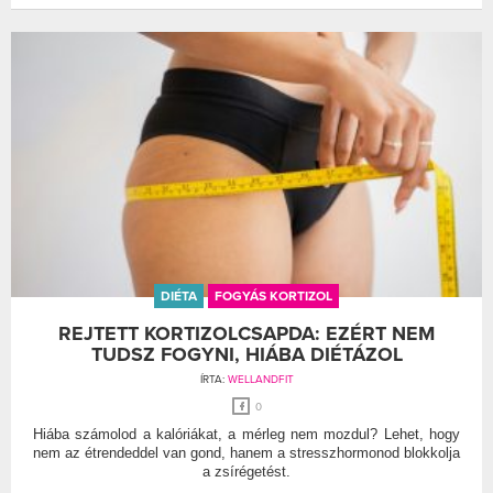
DIÉTA
FOGYÁS KORTIZOL
REJTETT KORTIZOLCSAPDA: EZÉRT NEM
TUDSZ FOGYNI, HIÁBA DIÉTÁZOL
ÍRTA:
WELLANDFIT
0
Hiába számolod a kalóriákat, a mérleg nem mozdul? Lehet, hogy
nem az étrendeddel van gond, hanem a stresszhormonod blokkolja
a zsírégetést.