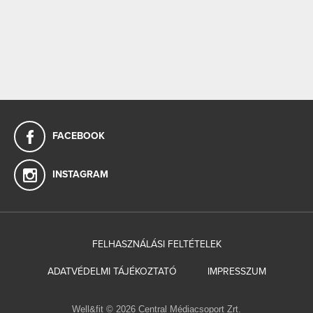
FACEBOOK
INSTAGRAM
FELHASZNÁLÁSI FELTÉTELEK
ADATVÉDELMI TÁJÉKOZTATÓ
IMPRESSZUM
Well&fit © 2026 Central Médiacsoport Zrt.