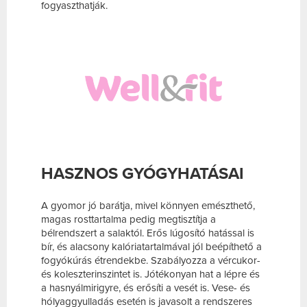
fogyaszthatják.
HASZNOS GYÓGYHATÁSAI
A gyomor jó barátja, mivel könnyen emészthető,
magas rosttartalma pedig megtisztítja a
bélrendszert a salaktól. Erős lúgosító hatással is
bír, és alacsony kalóriatartalmával jól beépíthető a
fogyókúrás étrendekbe. Szabályozza a vércukor-
és koleszterinszintet is. Jótékonyan hat a lépre és
a hasnyálmirigyre, és erősíti a vesét is. Vese- és
hólyaggyulladás esetén is javasolt a rendszeres