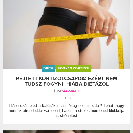
DIÉTA
FOGYÁS KORTIZOL
REJTETT KORTIZOLCSAPDA: EZÉRT NEM
TUDSZ FOGYNI, HIÁBA DIÉTÁZOL
ÍRTA:
WELLANDFIT
0
Hiába számolod a kalóriákat, a mérleg nem mozdul? Lehet, hogy
nem az étrendeddel van gond, hanem a stresszhormonod blokkolja
a zsírégetést.