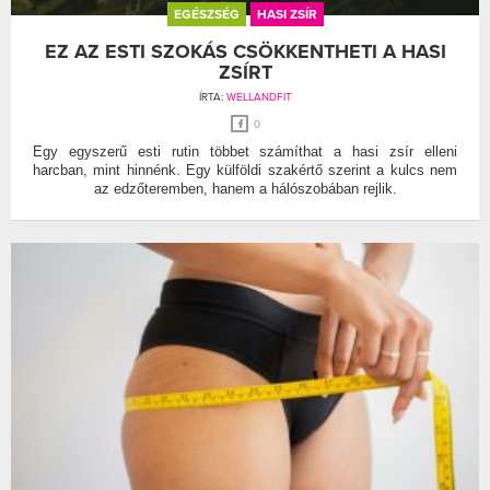
EGÉSZSÉG
HASI ZSÍR
EZ AZ ESTI SZOKÁS CSÖKKENTHETI A HASI
ZSÍRT
ÍRTA:
WELLANDFIT
0
Egy egyszerű esti rutin többet számíthat a hasi zsír elleni
harcban, mint hinnénk. Egy külföldi szakértő szerint a kulcs nem
az edzőteremben, hanem a hálószobában rejlik.