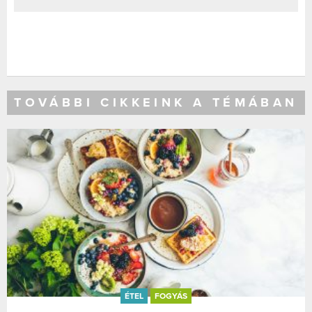
TOVÁBBI CIKKEINK A TÉMÁBAN
ÉTEL
FOGYÁS