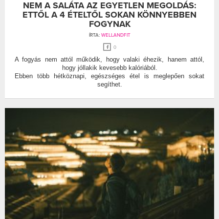
NEM A SALÁTA AZ EGYETLEN MEGOLDÁS:
ETTŐL A 4 ÉTELTŐL SOKAN KÖNNYEBBEN
FOGYNAK
ÍRTA:
WELLANDFIT
0
A fogyás nem attól működik, hogy valaki éhezik, hanem attól,
hogy jóllakik kevesebb kalóriából.
Ebben több hétköznapi, egészséges étel is meglepően sokat
segíthet.