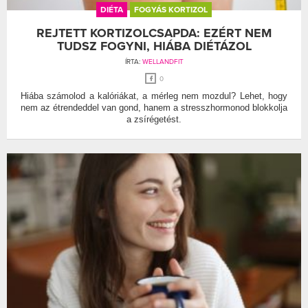
DIÉTA
FOGYÁS KORTIZOL
REJTETT KORTIZOLCSAPDA: EZÉRT NEM
TUDSZ FOGYNI, HIÁBA DIÉTÁZOL
ÍRTA:
WELLANDFIT
0
Hiába számolod a kalóriákat, a mérleg nem mozdul? Lehet, hogy
nem az étrendeddel van gond, hanem a stresszhormonod blokkolja
a zsírégetést.