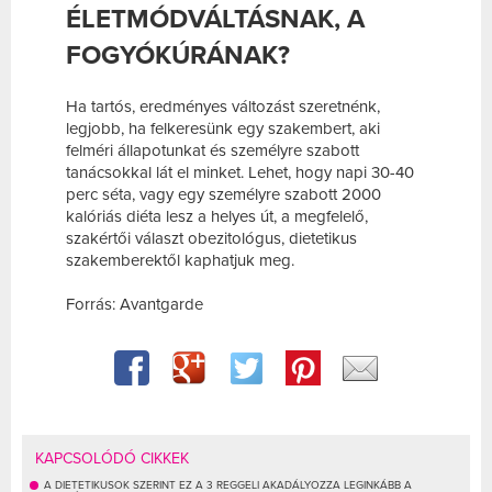
ÉLETMÓDVÁLTÁSNAK, A
FOGYÓKÚRÁNAK?
Ha tartós, eredményes változást szeretnénk,
legjobb, ha felkeresünk egy szakembert, aki
felméri állapotunkat és személyre szabott
tanácsokkal lát el minket. Lehet, hogy napi 30-40
perc séta, vagy egy személyre szabott 2000
kalóriás diéta lesz a helyes út, a megfelelő,
szakértői választ obezitológus, dietetikus
szakemberektől kaphatjuk meg.
Forrás: Avantgarde
KAPCSOLÓDÓ CIKKEK
A DIETETIKUSOK SZERINT EZ A 3 REGGELI AKADÁLYOZZA LEGINKÁBB A