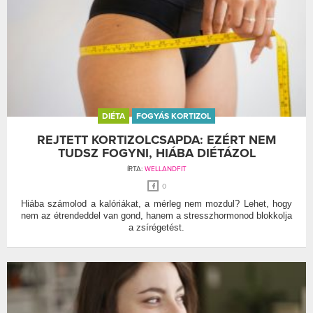
DIÉTA
FOGYÁS KORTIZOL
REJTETT KORTIZOLCSAPDA: EZÉRT NEM
TUDSZ FOGYNI, HIÁBA DIÉTÁZOL
ÍRTA:
WELLANDFIT
0
Hiába számolod a kalóriákat, a mérleg nem mozdul? Lehet, hogy
nem az étrendeddel van gond, hanem a stresszhormonod blokkolja
a zsírégetést.