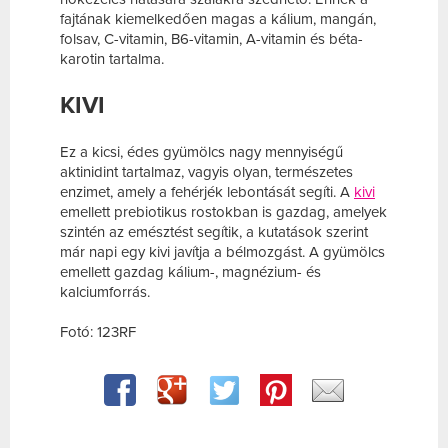
fajtának kiemelkedően magas a kálium, mangán,
folsav, C-vitamin, B6-vitamin, A-vitamin és béta-
karotin tartalma.
KIVI
Ez a kicsi, édes gyümölcs nagy mennyiségű
aktinidint tartalmaz, vagyis olyan, természetes
enzimet, amely a fehérjék lebontását segíti. A
kivi
emellett prebiotikus rostokban is gazdag, amelyek
szintén az emésztést segítik, a kutatások szerint
már napi egy kivi javítja a bélmozgást. A gyümölcs
emellett gazdag kálium-, magnézium- és
kalciumforrás.
Fotó: 123RF