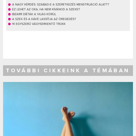
A NAGY KÉRDÉS: SZABAD-E A SZERETKEZÉS MENSTRUÁCIÓ ALATT?
EZ LEHET AZ OKA, HA NEM KÍVÁNOD A SZEXET
BIZARR DIÉTÁK A VILÁG KÖRÜL
A SZEX ÉS A KÁVÉ LASSÍTJA AZ ÖREGEDÉST
14 EGYSZERŰ VÁGYSERKENTŐ TRÜKK
TOVÁBBI CIKKEINK A TÉMÁBAN