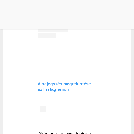
A bejegyzés megtekintése
az Instagramon
Számomra nagyon fontos a