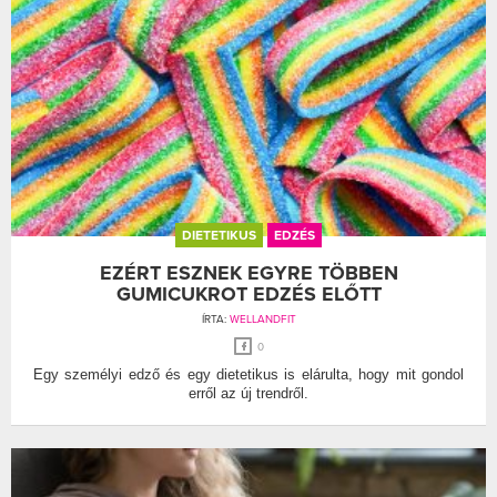
DIETETIKUS
EDZÉS
EZÉRT ESZNEK EGYRE TÖBBEN
GUMICUKROT EDZÉS ELŐTT
ÍRTA:
WELLANDFIT
0
Egy személyi edző és egy dietetikus is elárulta, hogy mit gondol
erről az új trendről.