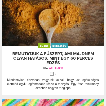
EDZÉS
EGÉSZSÉG
BEMUTATJUK A FŰSZERT, AMI MAJDNEM
OLYAN HATÁSOS, MINT EGY 60 PERCES
EDZÉS
ÍRTA:
WELLANDFIT
0
Mindannyian tisztában vagyunk azzal, hogy az egészséges
életmód egyik legfontosabb része a mozgás. Egy friss tanulmány
azonban nagyon meglepő