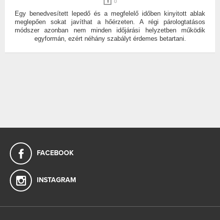
0
Egy benedvesített lepedő és a megfelelő időben kinyitott ablak
meglepően sokat javíthat a hőérzeten. A régi párologtatásos
módszer azonban nem minden időjárási helyzetben működik
egyformán, ezért néhány szabályt érdemes betartani.
FACEBOOK
INSTAGRAM