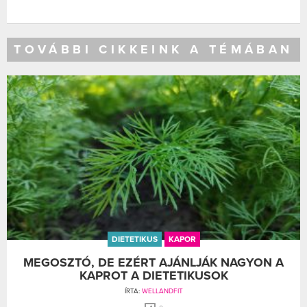
TOVÁBBI CIKKEINK A TÉMÁBAN
DIETETIKUS
KAPOR
MEGOSZTÓ, DE EZÉRT AJÁNLJÁK NAGYON A
KAPROT A DIETETIKUSOK
ÍRTA:
WELLANDFIT