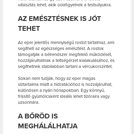
választás lehet, akik odafigyelnek a testsúlyukra.
AZ EMÉSZTÉSNEK IS JÓT
TEHET
Az eper jelentős mennyiségű rostot tartalmaz, ami
segítheti az egészséges emésztést. A rostok
támogatják a bélrendszer megfelelő működését,
hozzájárulhatnak a teltségérzet kialakulásához, és
segíthetnek stabilabban tartani a vércukorszintet.
Sokan nem tudják, hogy az eper magas
víztartalma miatt a hidratációhoz is hozzájárulhat,
különösen a nyári hónapokban. Egy könnyű,
frissítő gyümölcsként ideális lehet tízóraira vagy
uzsonnára.
A BŐRÖD IS
MEGHÁLÁLHATJA