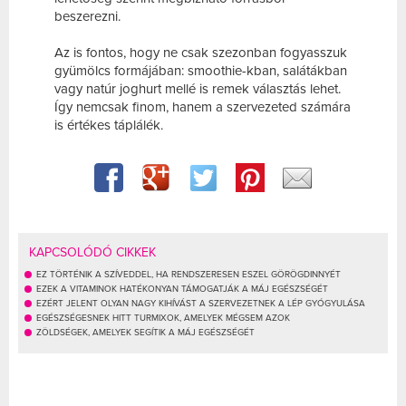
beszerezni.
Az is fontos, hogy ne csak szezonban fogyasszuk
gyümölcs formájában: smoothie-kban, salátákban
vagy natúr joghurt mellé is remek választás lehet.
Így nemcsak finom, hanem a szervezeted számára
is értékes táplálék.
KAPCSOLÓDÓ CIKKEK
EZ TÖRTÉNIK A SZÍVEDDEL, HA RENDSZERESEN ESZEL GÖRÖGDINNYÉT
EZEK A VITAMINOK HATÉKONYAN TÁMOGATJÁK A MÁJ EGÉSZSÉGÉT
EZÉRT JELENT OLYAN NAGY KIHÍVÁST A SZERVEZETNEK A LÉP GYÓGYULÁSA
EGÉSZSÉGESNEK HITT TURMIXOK, AMELYEK MÉGSEM AZOK
ZÖLDSÉGEK, AMELYEK SEGÍTIK A MÁJ EGÉSZSÉGÉT