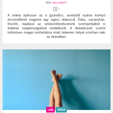
ÍRTA:
WELLANDFIT
0
A málna tipikusan az a gyümölcs, amelyből nyáron könnyű
észrevétlenül megenni egy egész dobozzal. Édes, savanykás,
frissítő, ráadásul az emésztőrendszerünk szempontjából is
érdekes tulajdonságokkal rendelkezik. A dietetikusok szerint
különösen magas rosttartalma miatt érdemes helyet szorítani neki
az étrendben.
LÁB
VÉNA