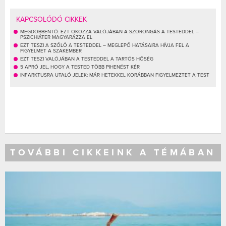
KAPCSOLÓDÓ CIKKEK
MEGDÖBBENTŐ: EZT OKOZZA VALÓJÁBAN A SZORONGÁS A TESTEDDEL –
PSZICHIÁTER MAGYARÁZZA EL
EZT TESZI A SZŐLŐ A TESTEDDEL – MEGLEPŐ HATÁSAIRA HÍVJA FEL A
FIGYELMET A SZAKEMBER
EZT TESZI VALÓJÁBAN A TESTEDDEL A TARTÓS HŐSÉG
5 APRÓ JEL, HOGY A TESTED TÖBB PIHENÉST KÉR
INFARKTUSRA UTALÓ JELEK: MÁR HETEKKEL KORÁBBAN FIGYELMEZTET A TEST
TOVÁBBI CIKKEINK A TÉMÁBAN