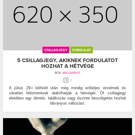
CSILLAGJEGY
FORDULAT
5 CSILLAGJEGY, AKIKNEK FORDULATOT
HOZHAT A HÉTVÉGE
ÍRTA:
WELLANDFIT
0
A július 29-i telihold után még mindig erőteljes érzelmek és
váratlan felismerések alakíthatják a hétvégét. Öt csillagjegy
életében egy döntés, találkozás vagy őszinte beszélgetés hozhat
látványos változást.