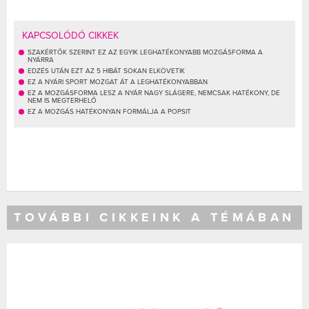
KAPCSOLÓDÓ CIKKEK
SZAKÉRTŐK SZERINT EZ AZ EGYIK LEGHATÉKONYABB MOZGÁSFORMA A
NYÁRRA
EDZÉS UTÁN EZT AZ 5 HIBÁT SOKAN ELKÖVETIK
EZ A NYÁRI SPORT MOZGAT ÁT A LEGHATÉKONYABBAN
EZ A MOZGÁSFORMA LESZ A NYÁR NAGY SLÁGERE, NEMCSAK HATÉKONY, DE
NEM IS MEGTERHELŐ
EZ A MOZGÁS HATÉKONYAN FORMÁLJA A POPSIT
TOVÁBBI CIKKEINK A TÉMÁBAN