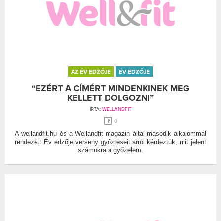
AZ ÉV EDZŐJE
ÉV EDZŐJE
“EZÉRT A CÍMÉRT MINDENKINEK MEG
KELLETT DOLGOZNI”
ÍRTA:
WELLANDFIT
0
A wellandfit.hu és a Wellandfit magazin által második alkalommal
rendezett Év edzője verseny győzteseit arról kérdeztük, mit jelent
számukra a győzelem.