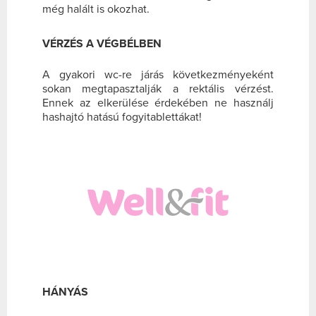
még halált is okozhat.
VÉRZÉS A VÉGBÉLBEN
A gyakori wc-re járás következményeként
sokan megtapasztalják a rektális vérzést.
Ennek az elkerülése érdekében ne használj
hashajtó hatású fogyitablettákat!
HÁNYÁS