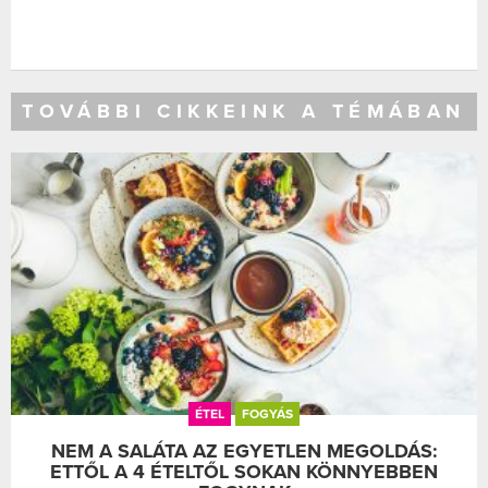
TOVÁBBI CIKKEINK A TÉMÁBAN
ÉTEL
FOGYÁS
NEM A SALÁTA AZ EGYETLEN MEGOLDÁS:
ETTŐL A 4 ÉTELTŐL SOKAN KÖNNYEBBEN