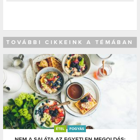
TOVÁBBI CIKKEINK A TÉMÁBAN
ÉTEL
FOGYÁS
NEM A SALÁTA AZ EGYETLEN MEGOLDÁS: