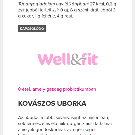
Tápanyagtartalom egy tálkányiban:
27 kcal, 0,2 g
zsír (ebből telített zsír 0 g), 6 g szénhidrát, ebből 3
g cukor, 1 g fehérje, 4 g rost.
KAPCSOLÓDÓ
8 étel, amely gazdag probiotikumban
KOVÁSZOS UBORKA
Az uborka, a többi savanyúsághoz hasonlóan,
sok természetes élő mikroorganizmust tartalmaz,
amelyek gondoskodnak az egészséges