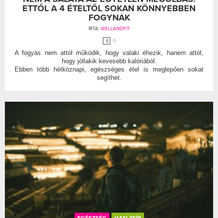
ETTŐL A 4 ÉTELTŐL SOKAN KÖNNYEBBEN
FOGYNAK
ÍRTA:
WELLANDFIT
0
A fogyás nem attól működik, hogy valaki éhezik, hanem attól,
hogy jóllakik kevesebb kalóriából.
Ebben több hétköznapi, egészséges étel is meglepően sokat
segíthet.