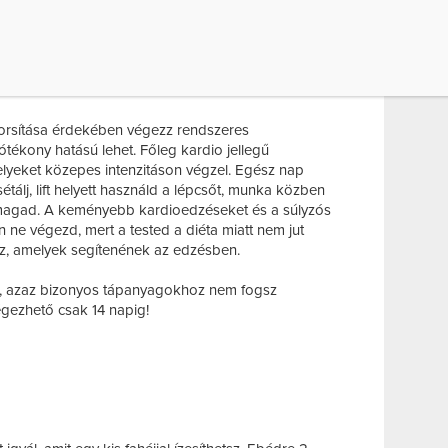
gy nem kell sokáig várni arra, hogy megszabadulj
egy kéthetes étrend, de a napi kalóriabevitel egy
mit alapesetben el kellene fogyasztani, ezért nem
ani, mert súlyos egészségügyi következményei is
orsítása érdekében végezz rendszeres
ótékony hatású lehet. Főleg kardio jellegű
eket közepes intenzitáson végzel. Egész nap
álj, lift helyett használd a lépcsőt, munka közben
t magad. A keményebb kardioedzéseket és a súlyzós
ne végezd, mert a tested a diéta miatt nem jut
z, amelyek segítenének az edzésben.
nd, azaz bizonyos tápanyagokhoz nem fogsz
égezhető csak 14 napig!